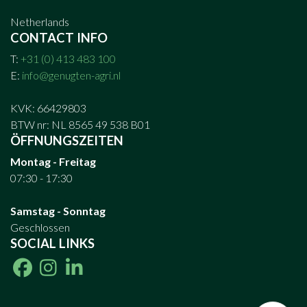
Netherlands
CONTACT INFO
T:
+31 (0) 413 483 100
E:
info@genugten-agri.nl
KVK: 66429803
BTW nr: NL 8565 49 538 B01
ÖFFNUNGSZEITEN
Montag - Freitag
07:30 - 17:30
Samstag - Sonntag
Geschlossen
SOCIAL LINKS