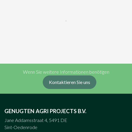
Wenn Sie weitere Informationen benötigen
Kontaktieren Sie uns
GENUGTEN AGRI PROJECTS B.V.
Jane Addamsstraat 4, 5491 DE
Sint-Oedenrode