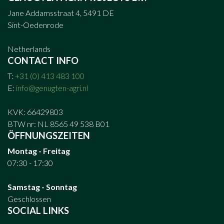
Jane Addamsstraat 4, 5491 DE
Sint-Oedenrode
Netherlands
CONTACT INFO
T:
+31 (0) 413 483 100
E:
info@genugten-agri.nl
KVK: 66429803
BTW nr: NL 8565 49 538 B01
ÖFFNUNGSZEITEN
Montag - Freitag
07:30 - 17:30
Samstag - Sonntag
Geschlossen
SOCIAL LINKS