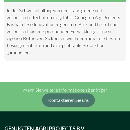
In der Schweinehaltung werden ständig neue und
verbesserte Techniken eingeführt. Genugten Agri Projects
B.V. hat diese Innovationen genau im Blick und testet und
verbessert die entsprechenden Entwicklungen in den
eigenen Betrieben. So können wir Ihnen immer die besten
Lösungen anbieten und eine profitable Produktion
garantieren.
Wenn Sie weitere Informationen benötigen
Kontaktieren Sie uns
GENUGTEN AGRI PROJECTS B.V.