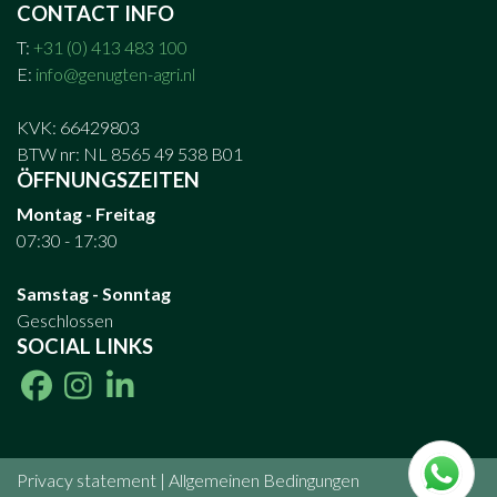
CONTACT INFO
T:
+31 (0) 413 483 100
E:
info@genugten-agri.nl
KVK: 66429803
BTW nr: NL 8565 49 538 B01
ÖFFNUNGSZEITEN
Montag - Freitag
07:30 - 17:30
Samstag - Sonntag
Geschlossen
SOCIAL LINKS
Privacy statement
|
Allgemeinen Bedingungen