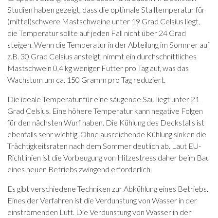
Studien haben gezeigt, dass die optimale Stalltemperatur für
(mittel)schwere Mastschweine unter 19 Grad Celsius liegt,
die Temperatur sollte auf jeden Fall nicht über 24 Grad
steigen. Wenn die Temperatur in der Abteilung im Sommer auf
z.B. 30 Grad Celsius ansteigt, nimmt ein durchschnittliches
Mastschwein 0,4 kg weniger Futter pro Tag auf, was das
Wachstum um ca. 150 Gramm pro Tag reduziert.
Die ideale Temperatur für eine säugende Sau liegt unter 21
Grad Celsius. Eine höhere Temperatur kann negative Folgen
für den nächsten Wurf haben. Die Kühlung des Deckstalls ist
ebenfalls sehr wichtig. Ohne ausreichende Kühlung sinken die
Trächtigkeitsraten nach dem Sommer deutlich ab. Laut EU-
Richtlinien ist die Vorbeugung von Hitzestress daher beim Bau
eines neuen Betriebs zwingend erforderlich.
Es gibt verschiedene Techniken zur Abkühlung eines Betriebs.
Eines der Verfahren ist die Verdunstung von Wasser in der
einströmenden Luft. Die Verdunstung von Wasser in der