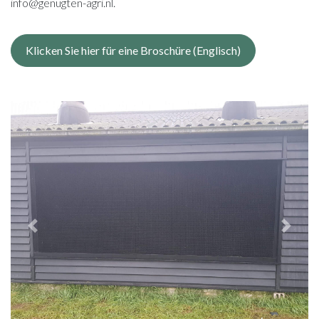
info@genugten-agri.nl.
Klicken Sie hier für eine Broschüre (Englisch)
Previous
Next