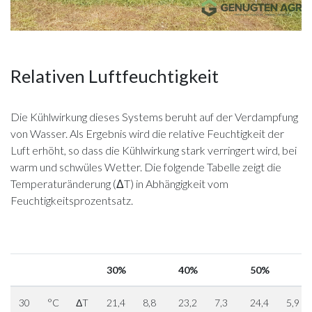
Relativen Luftfeuchtigkeit
Die Kühlwirkung dieses Systems beruht auf der Verdampfung
von Wasser. Als Ergebnis wird die relative Feuchtigkeit der
Luft erhöht, so dass die Kühlwirkung stark verringert wird, bei
warm und schwüles Wetter. Die folgende Tabelle zeigt die
Temperaturänderung (ΔT) in Abhängigkeit vom
Feuchtigkeitsprozentsatz.
30%
40%
50%
30
°C
ΔT
21,4
8,8
23,2
7,3
24,4
5,9