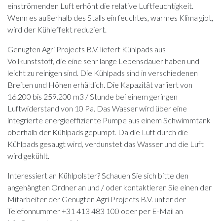
einströmenden Luft erhöht die relative Luftfeuchtigkeit.
Wenn es außerhalb des Stalls ein feuchtes, warmes Klima gibt,
wird der Kühleffekt reduziert.
Genugten Agri Projects B.V. liefert Kühlpads aus
Vollkunststoff, die eine sehr lange Lebensdauer haben und
leicht zu reinigen sind. Die Kühlpads sind in verschiedenen
Breiten und Höhen erhältlich. Die Kapazität variiert von
16.200 bis 259.200 m3 / Stunde bei einem geringen
Luftwiderstand von 10 Pa. Das Wasser wird über eine
integrierte energieeffiziente Pumpe aus einem Schwimmtank
oberhalb der Kühlpads gepumpt. Da die Luft durch die
Kühlpads gesaugt wird, verdunstet das Wasser und die Luft
wird gekühlt.
Interessiert an Kühlpolster? Schauen Sie sich bitte den
angehängten Ordner an und / oder kontaktieren Sie einen der
Mitarbeiter der Genugten Agri Projects B.V. unter der
Telefonnummer +31 413 483 100 oder per E-Mail an