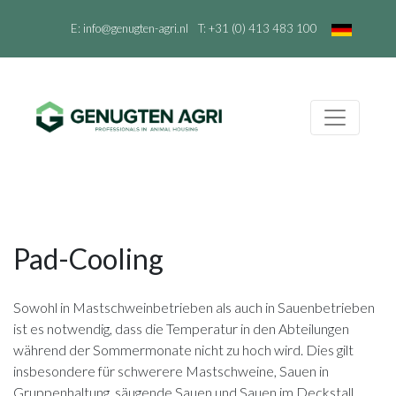
E:
info@genugten-agri.nl
T:
+31 (0) 413 483 100
Pad-Cooling
Sowohl in Mastschweinbetrieben als auch in Sauenbetrieben
ist es notwendig, dass die Temperatur in den Abteilungen
während der Sommermonate nicht zu hoch wird. Dies gilt
insbesondere für schwerere Mastschweine, Sauen in
Gruppenhaltung, säugende Sauen und Sauen im Deckstall.