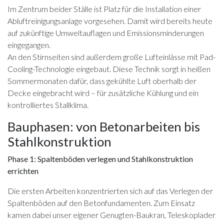
Im Zentrum beider Ställe ist Platz für die Installation einer
Abluftreinigungsanlage vorgesehen. Damit wird bereits heute
auf zukünftige Umweltauflagen und Emissionsminderungen
eingegangen.
An den Stirnseiten sind außerdem große Lufteinlässe mit Pad-
Cooling-Technologie eingebaut. Diese Technik sorgt in heißen
Sommermonaten dafür, dass gekühlte Luft oberhalb der
Decke eingebracht wird – für zusätzliche Kühlung und ein
kontrolliertes Stallklima.
Bauphasen: von Betonarbeiten bis
Stahlkonstruktion
Phase 1: Spaltenböden verlegen und Stahlkonstruktion
errichten
Die ersten Arbeiten konzentrierten sich auf das Verlegen der
Spaltenböden auf den Betonfundamenten. Zum Einsatz
kamen dabei unser eigener Genugten-Baukran, Teleskoplader