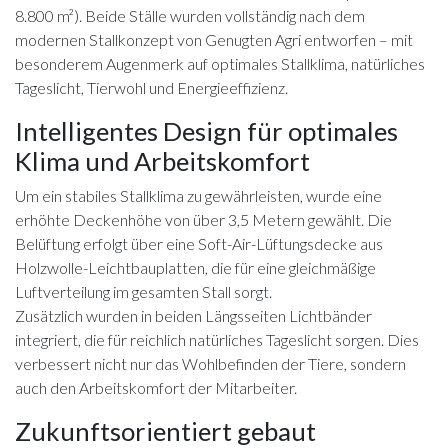
8.800 m²). Beide Ställe wurden vollständig nach dem
modernen Stallkonzept von Genugten Agri entworfen – mit
besonderem Augenmerk auf optimales Stallklima, natürliches
Tageslicht, Tierwohl und Energieeffizienz.
Intelligentes Design für optimales
Klima und Arbeitskomfort
Um ein stabiles Stallklima zu gewährleisten, wurde eine
erhöhte Deckenhöhe von über 3,5 Metern gewählt. Die
Belüftung erfolgt über eine Soft-Air-Lüftungsdecke aus
Holzwolle-Leichtbauplatten, die für eine gleichmäßige
Luftverteilung im gesamten Stall sorgt.
Zusätzlich wurden in beiden Längsseiten Lichtbänder
integriert, die für reichlich natürliches Tageslicht sorgen. Dies
verbessert nicht nur das Wohlbefinden der Tiere, sondern
auch den Arbeitskomfort der Mitarbeiter.
Zukunftsorientiert gebaut