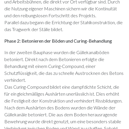
und Arbeitsbühnen, die direkt vor Ort verfügbar sind. Durch
die Nutzung eigener Maschinen sichern wir die Kontinuität
und den reibungslosen Fortschritt des Projekts.
Parallel dazu begann die Errichtung der Stahlkonstruktion, die
das Tragwerk der Ställe bildet.
Phase 2: Betonieren der Böden und Curing-Behandlung
In der zweiten Bauphase wurden die Güllekanalböden
betoniert. Direkt nach dem Betonieren erfolgte die
Behandlung mit einem Curing-Compound, einer
Schutzflüssigkeit, die das zu schnelle Austrocknen des Betons
verhindert.
Das Curing-Compound bildet eine dampfdichte Schicht, die
für ein gleichmäßiges Aushärten unerlässlich ist. Dies erhöht
die Festigkeit der Konstruktion und verhindert Rissbildungen.
Nach dem Aushärten des Bodens wurden die Wände der
Güllekanäle betoniert. Die aus dem Boden herausragende
Bewehrung wurde direkt genutzt, um eine besonders stabile
Verbindung zwischen Boden und Wand zu schaffen. Sobald