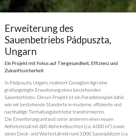
Erweiterung des
Sauenbetriebs Pádpuszta,
Ungarn
Ein Projekt mit Fokus auf Tiergesundheit, Effizienz und
Zukunftssicherheit
In Pádpuszta, Ungarn, realisiert Genugten Agri eine
großangelegte Erweiterung eines bestehenden
Sauenbetriebs. Dieses Projekt ist ein Paradebeispiel dafür,
wie wir bestehende Standorte in moderne, effiziente und
nachhaltige Tierhaltungsbetriebe transformieren.
Die Erweiterung umfasst unter anderem einen neuen
Abferkelstall mit 600 Abferkelbuchten (ca. 4.000 m²) sowie
einen Deck- und Wartestall mit rund 3.000 Sauenplätzen (ca.