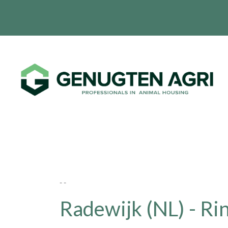
- -
Radewijk (NL) - Rin