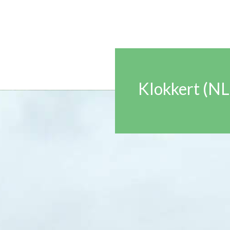
Klokkert (NL